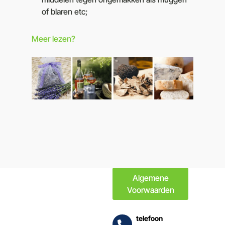
of blaren etc;
Meer lezen?
Algemene
Voorwaarden
telefoon