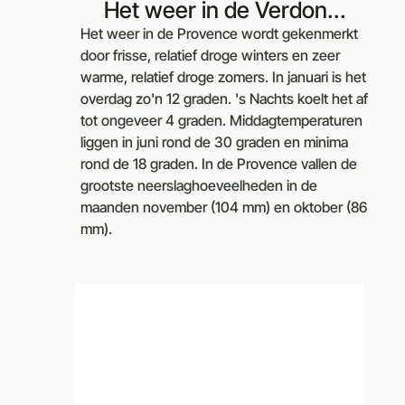
Het weer in de Verdon...
Het weer in de Provence wordt gekenmerkt
door frisse, relatief droge winters en zeer
warme, relatief droge zomers. In januari is het
overdag zo'n 12 graden. 's Nachts koelt het af
tot ongeveer 4 graden. Middagtemperaturen
liggen in juni rond de 30 graden en minima
rond de 18 graden. In de Provence vallen de
grootste neerslaghoeveelheden in de
maanden november (104 mm) en oktober (86
mm).
Vandaag in de Verdon
06:34,
aug 4, 2026