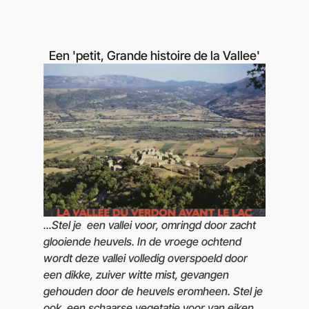
Een 'petit, Grande histoire de la Vallee'
...Stel je een vallei voor, omringd door zacht
glooiende heuvels. In de vroege ochtend
wordt deze vallei volledig overspoeld door
een dikke, zuiver witte mist, gevangen
gehouden door de heuvels eromheen. Stel je
ook een schaarse vegetatie voor van eiken,