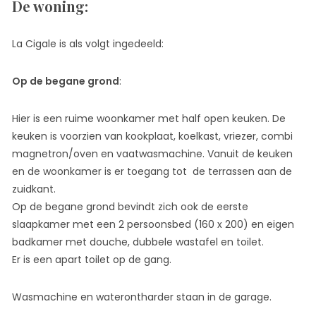
De woning
:
La Cigale is als volgt ingedeeld:
Op de begane grond
:
Hier is een ruime woonkamer met half open keuken. De
keuken is voorzien van kookplaat, koelkast, vriezer, combi
magnetron/oven en vaatwasmachine. Vanuit de keuken
en de woonkamer is er toegang tot de terrassen aan de
zuidkant.
Op de begane grond bevindt zich ook de eerste
slaapkamer met een 2 persoonsbed (160 x 200) en eigen
badkamer met douche, dubbele wastafel en toilet.
Er is een apart toilet op de gang.
Wasmachine en waterontharder staan in de garage.