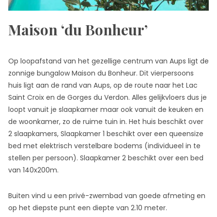
Maison ‘du Bonheur’
Op loopafstand van het gezellige centrum van Aups ligt de
zonnige bungalow Maison du Bonheur. Dit vierpersoons
huis ligt aan de rand van Aups, op de route naar het Lac
Saint Croix en de Gorges du Verdon. Alles gelijkvloers dus je
loopt vanuit je slaapkamer maar ook vanuit de keuken en
de woonkamer, zo de ruime tuin in. Het huis beschikt over
2 slaapkamers, Slaapkamer 1 beschikt over een queensize
bed met elektrisch verstelbare bodems (individueel in te
stellen per persoon). Slaapkamer 2 beschikt over een bed
van 140x200m.
Buiten vind u een privé-zwembad van goede afmeting en
op het diepste punt een diepte van 2.10 meter.