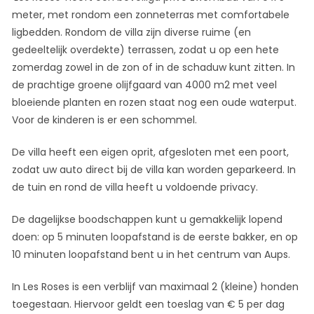
meter, met rondom een zonneterras met comfortabele
ligbedden. Rondom de villa zijn diverse ruime (en
gedeeltelijk overdekte) terrassen, zodat u op een hete
zomerdag zowel in de zon of in de schaduw kunt zitten. In
de prachtige groene olijfgaard van 4000 m2 met veel
bloeiende planten en rozen staat nog een oude waterput.
Voor de kinderen is er een schommel.
De villa heeft een eigen oprit, afgesloten met een poort,
zodat uw auto direct bij de villa kan worden geparkeerd. In
de tuin en rond de villa heeft u voldoende privacy.
De dagelijkse boodschappen kunt u gemakkelijk lopend
doen: op 5 minuten loopafstand is de eerste bakker, en op
10 minuten loopafstand bent u in het centrum van Aups.
In Les Roses is een verblijf van maximaal 2 (kleine) honden
toegestaan. Hiervoor geldt een toeslag van € 5 per dag