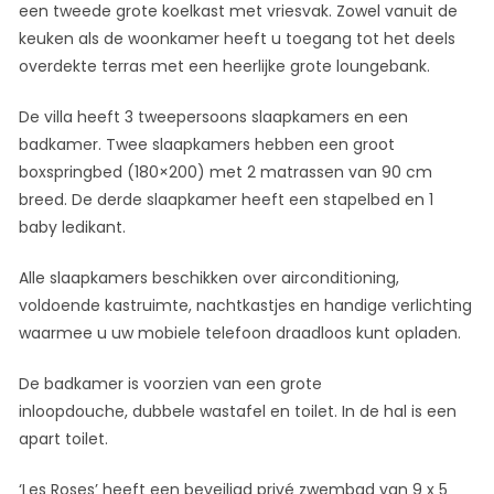
een tweede grote koelkast met vriesvak. Zowel vanuit de
keuken als de woonkamer heeft u toegang tot het deels
overdekte terras met een heerlijke grote loungebank.
De villa heeft 3 tweepersoons slaapkamers en een
badkamer. Twee slaapkamers hebben een groot
boxspringbed (180×200) met 2 matrassen van 90 cm
breed. De derde slaapkamer heeft een stapelbed en 1
baby ledikant.
Alle slaapkamers beschikken over airconditioning,
voldoende kastruimte, nachtkastjes en handige verlichting
waarmee u uw mobiele telefoon draadloos kunt opladen.
De badkamer is voorzien van een grote
inloopdouche, dubbele wastafel en toilet. In de hal is een
apart toilet.
‘Les Roses’ heeft een beveiligd privé zwembad van 9 x 5