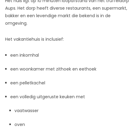
Het huis ligt op 10 minuten loopafstand van het truffeldorp
Aups. Het dorp heeft diverse restaurants, een supermarkt,
bakker en een levendige markt die bekend is in de
omgeving.
Het vakantiehuis is inclusief:
een inkomhal
een woonkamer met zithoek en eethoek
een pelletkachel
een volledig uitgeruste keuken met
vaatwasser
oven