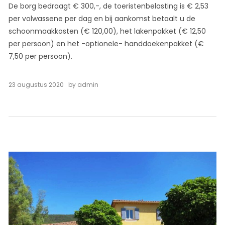
De borg bedraagt € 300,-, de toeristenbelasting is € 2,53
per volwassene per dag en bij aankomst betaalt u de
schoonmaakkosten (€ 120,00), het lakenpakket (€ 12,50
per persoon) en het -optionele- handdoekenpakket (€
7,50 per persoon).
23 augustus 2020
by
admin