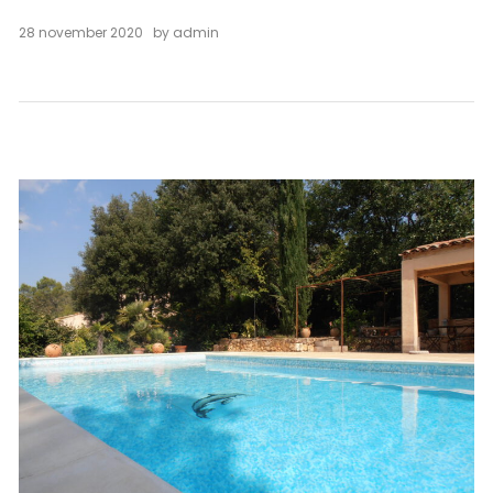
28 november 2020
by
admin