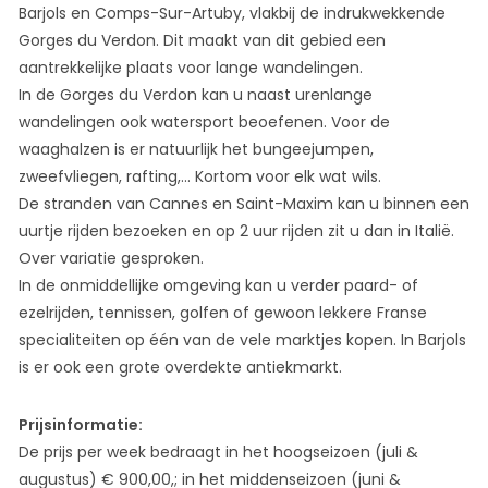
Barjols en Comps-Sur-Artuby, vlakbij de indrukwekkende
Gorges du Verdon. Dit maakt van dit gebied een
aantrekkelijke plaats voor lange wandelingen.
In de Gorges du Verdon kan u naast urenlange
wandelingen ook watersport beoefenen. Voor de
waaghalzen is er natuurlijk het bungeejumpen,
zweefvliegen, rafting,… Kortom voor elk wat wils.
De stranden van Cannes en Saint-Maxim kan u binnen een
uurtje rijden bezoeken en op 2 uur rijden zit u dan in Italië.
Over variatie gesproken.
In de onmiddellijke omgeving kan u verder paard- of
ezelrijden, tennissen, golfen of gewoon lekkere Franse
specialiteiten op één van de vele marktjes kopen. In Barjols
is er ook een grote overdekte antiekmarkt.
Prijsinformatie:
De prijs per week bedraagt in het hoogseizoen (juli &
augustus) € 900,00,; in het middenseizoen (juni &