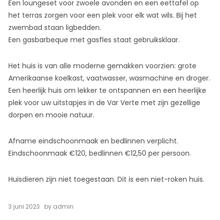
Een loungeset voor zwoele avonden en een eettafel op
het terras zorgen voor een plek voor elk wat wils. Bij het
zwembad staan ligbedden.
Een gasbarbeque met gasfles staat gebruiksklaar.
Het huis is van alle moderne gemakken voorzien: grote
Amerikaanse koelkast, vaatwasser, wasmachine en droger.
Een heerlijk huis om lekker te ontspannen en een heerlijke
plek voor uw uitstapjes in de Var Verte met zijn gezellige
dorpen en mooie natuur.
Afname eindschoonmaak en bedlinnen verplicht.
Eindschoonmaak €120, bedlinnen €12,50 per persoon.
Huisdieren zijn niet toegestaan. Dit is een niet-roken huis.
3 juni 2023
by
admin