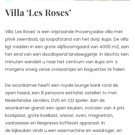
Villa ‘Les Roses’
Villa ‘Les Roses’ is een vrijstaande Provençaalse villa met
privé zwembad, op loopafstand van het dorp Aups. De villa
ligt midden in een grote olijfboomgaard van 4000 m2, aan
het eind van een doodlopend landweggetje. In slechts tien
minuten wandelt u naar het centrum van Aups om ‘s
morgens vroeg verse croissantjes en baguettes te halen.
De woonkamer heeft een royale lounge bank rond de
open haard, een 8 persoons eettafel, satelliet tv met
Nederlandse zenders, DVD en CD speler. Aan de
woonkamer grenst een open keuken, voorzien van 4 pits
kookplaat, grote koelkast, vriezer, oven, magnetron,
vaatwasser en Nespresso koffiezet apparaat. In
de bijkeuken vindt u een wasmachine en wasdroger, en