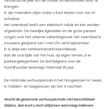
fantastische plek om de mooie zomeravonden door te
brengen.
Er zijn meerdere zitjes zodat u kunt kiezen voor zon of
schaduw.
Het zwembad heeft een elektrisch rolluik en kan worden
afgesloten. De heerlijke ligbedden en de grote parasol
zorgen voor het ultieme vakantiegevoel. Het zwembad is
trouwens geopend van 1 mei t/m eind september.
Er is altijd een tafeltennistafel beschikbaar.
Aan de voorzijde van het huis, op eigen terrein, is er
parkeergelegenheid. De leeftijdgrens voor de
hoofdhuurder bedraagt minimaal 25 jaar.
De minimale verhuurperiode in het hoogseizoen is 1 week,
in midden- en laagseizoen zijn het 4 nachten.
Mocht de gewenste verhuurperiode niet beschikbaar
blijken, dan kunt u toch altijd een aanvraag indienen.