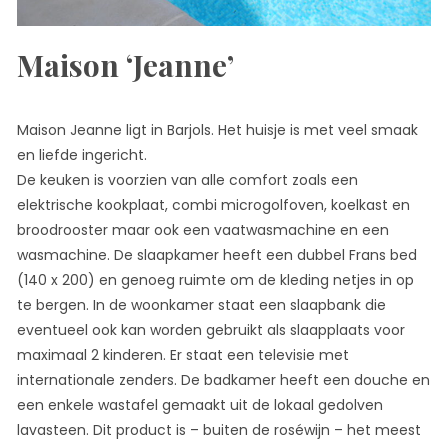
Maison ‘Jeanne’
Maison Jeanne ligt in Barjols. Het huisje is met veel smaak
en liefde ingericht.
De keuken is voorzien van alle comfort zoals een
elektrische kookplaat, combi microgolfoven, koelkast en
broodrooster maar ook een vaatwasmachine en een
wasmachine. De slaapkamer heeft een dubbel Frans bed
(140 x 200) en genoeg ruimte om de kleding netjes in op
te bergen. In de woonkamer staat een slaapbank die
eventueel ook kan worden gebruikt als slaapplaats voor
maximaal 2 kinderen. Er staat een televisie met
internationale zenders. De badkamer heeft een douche en
een enkele wastafel gemaakt uit de lokaal gedolven
lavasteen. Dit product is – buiten de roséwijn – het meest