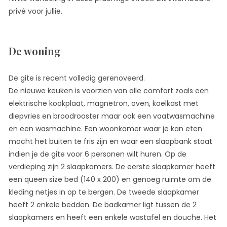
privé voor jullie.
De woning
De gite is recent volledig gerenoveerd.
De nieuwe keuken is voorzien van alle comfort zoals een
elektrische kookplaat, magnetron, oven, koelkast met
diepvries en broodrooster maar ook een vaatwasmachine
en een wasmachine. Een woonkamer waar je kan eten
mocht het buiten te fris zijn en waar een slaapbank staat
indien je de gite voor 6 personen wilt huren. Op de
verdieping zijn 2 slaapkamers. De eerste slaapkamer heeft
een queen size bed (140 x 200) en genoeg ruimte om de
kleding netjes in op te bergen. De tweede slaapkamer
heeft 2 enkele bedden. De badkamer ligt tussen de 2
slaapkamers en heeft een enkele wastafel en douche. Het