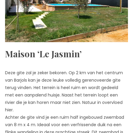
Maison ‘Le Jasmin’
Deze gite zal je zeker bekoren. Op 2 km van het centrum
van Barjols kan je deze leuke volledig gerenoveerde gite
terug vinden. Het terrein is heel ruim en wordt gedeeld
met een aanpalend huisje. Naast het terrein loopt een
rivier die je kan horen maar niet zien. Natuur in overvloed
hier.
Achter de gite vind je een ruim half ingebouwd zwembad
van 8 m x 4 m. Ideaal voor een verfrissende duik na een
flinke wandeling in deze prachtige streek. Dit zwembad is