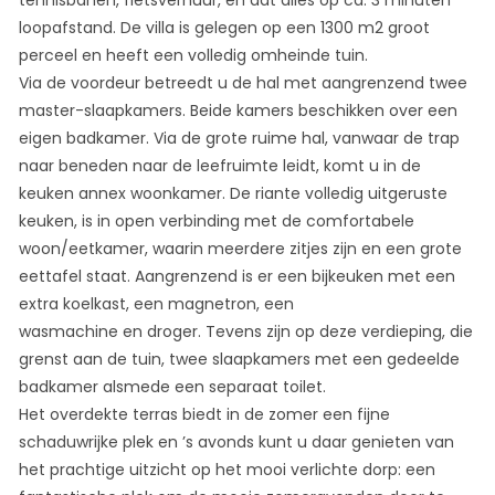
loopafstand. De villa is gelegen op een 1300 m2 groot
perceel en heeft een volledig omheinde tuin.
Via de voordeur betreedt u de hal met aangrenzend twee
master-slaapkamers. Beide kamers beschikken over een
eigen badkamer. Via de grote ruime hal, vanwaar de trap
naar beneden naar de leefruimte leidt, komt u in de
keuken annex woonkamer. De riante volledig uitgeruste
keuken, is in open verbinding met de comfortabele
woon/eetkamer, waarin meerdere zitjes zijn en een grote
eettafel staat. Aangrenzend is er een bijkeuken met een
extra koelkast, een magnetron, een
wasmachine en droger. Tevens zijn op deze verdieping, die
grenst aan de tuin, twee slaapkamers met een gedeelde
badkamer alsmede een separaat toilet.
Het overdekte terras biedt in de zomer een fijne
schaduwrijke plek en ’s avonds kunt u daar genieten van
het prachtige uitzicht op het mooi verlichte dorp: een