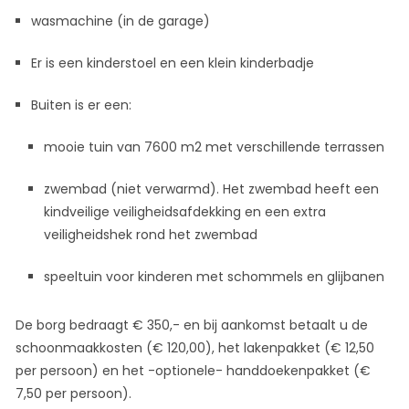
wasmachine (in de garage)
Er is een kinderstoel en een klein kinderbadje
Buiten is er een:
mooie tuin van 7600 m2 met verschillende terrassen
zwembad (niet verwarmd). Het zwembad heeft een
kindveilige veiligheidsafdekking en een extra
veiligheidshek rond het zwembad
speeltuin voor kinderen met schommels en glijbanen
De borg bedraagt € 350,- en bij aankomst betaalt u de
schoonmaakkosten (€ 120,00), het lakenpakket (€ 12,50
per persoon) en het -optionele- handdoekenpakket (€
7,50 per persoon).