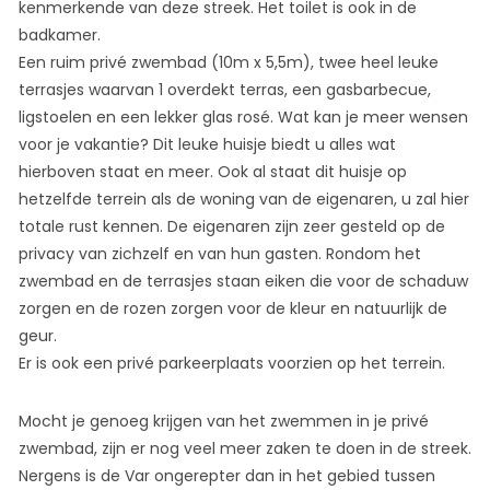
kenmerkende van deze streek. Het toilet is ook in de
badkamer.
Een ruim privé zwembad (10m x 5,5m), twee heel leuke
terrasjes waarvan 1 overdekt terras, een gasbarbecue,
ligstoelen en een lekker glas rosé. Wat kan je meer wensen
voor je vakantie? Dit leuke huisje biedt u alles wat
hierboven staat en meer. Ook al staat dit huisje op
hetzelfde terrein als de woning van de eigenaren, u zal hier
totale rust kennen. De eigenaren zijn zeer gesteld op de
privacy van zichzelf en van hun gasten. Rondom het
zwembad en de terrasjes staan eiken die voor de schaduw
zorgen en de rozen zorgen voor de kleur en natuurlijk de
geur.
Er is ook een privé parkeerplaats voorzien op het terrein.
Mocht je genoeg krijgen van het zwemmen in je privé
zwembad, zijn er nog veel meer zaken te doen in de streek.
Nergens is de Var ongerepter dan in het gebied tussen