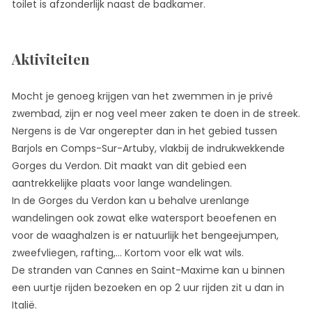
toilet is afzonderlijk naast de badkamer.
Aktiviteiten
Mocht je genoeg krijgen van het zwemmen in je privé
zwembad, zijn er nog veel meer zaken te doen in de streek.
Nergens is de Var ongerepter dan in het gebied tussen
Barjols en Comps-Sur-Artuby, vlakbij de indrukwekkende
Gorges du Verdon. Dit maakt van dit gebied een
aantrekkelijke plaats voor lange wandelingen.
In de Gorges du Verdon kan u behalve urenlange
wandelingen ook zowat elke watersport beoefenen en
voor de waaghalzen is er natuurlijk het bengeejumpen,
zweefvliegen, rafting,… Kortom voor elk wat wils.
De stranden van Cannes en Saint-Maxime kan u binnen
een uurtje rijden bezoeken en op 2 uur rijden zit u dan in
Italië.