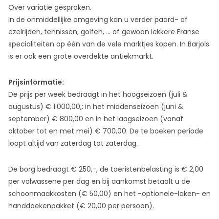
Over variatie gesproken.
In de onmiddellijke omgeving kan u verder paard- of
ezelrijden, tennissen, golfen, … of gewoon lekkere Franse
specialiteiten op één van de vele marktjes kopen. In Barjols
is er ook een grote overdekte antiekmarkt.
Prijsinformatie:
De prijs per week bedraagt in het hoogseizoen (juli &
augustus) € 1.000,00,; in het middenseizoen (juni &
september) € 800,00 en in het laagseizoen (vanaf
oktober tot en met mei) € 700,00. De te boeken periode
loopt altijd van zaterdag tot zaterdag.
De borg bedraagt € 250,-, de toeristenbelasting is € 2,00
per volwassene per dag en bij aankomst betaalt u de
schoonmaakkosten (€ 50,00) en het -optionele-laken- en
handdoekenpakket (€ 20,00 per persoon).