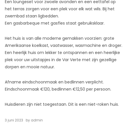
Een loungeset voor zwoele avonden en een eettafel op
het terras zorgen voor een plek voor elk wat wils. Bij het
zwembad staan ligbedden.
Een gasbarbeque met gasfles staat gebruiksklaar.
Het huis is van alle moderne gemakken voorzien: grote
Amerikaanse koelkast, vaatwasser, wasmachine en droger.
Een heerlijk huis om lekker te ontspannen en een heerlijke
plek voor uw uitstapjes in de Var Verte met zijn gezellige
dorpen en mooie natuur.
Afname eindschoonmaak en bedlinnen verplicht.
Eindschoonmaak €120, bedlinnen €12,50 per persoon.
Huisdieren zijn niet toegestaan. Dit is een niet-roken huis.
3 juni 2023
by
admin