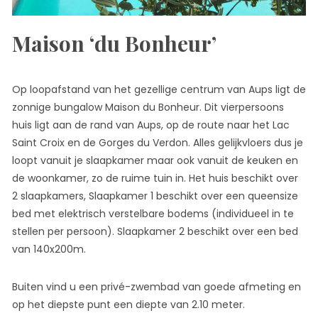
Maison ‘du Bonheur’
Op loopafstand van het gezellige centrum van Aups ligt de
zonnige bungalow Maison du Bonheur. Dit vierpersoons
huis ligt aan de rand van Aups, op de route naar het Lac
Saint Croix en de Gorges du Verdon. Alles gelijkvloers dus je
loopt vanuit je slaapkamer maar ook vanuit de keuken en
de woonkamer, zo de ruime tuin in. Het huis beschikt over
2 slaapkamers, Slaapkamer 1 beschikt over een queensize
bed met elektrisch verstelbare bodems (individueel in te
stellen per persoon). Slaapkamer 2 beschikt over een bed
van 140x200m.
Buiten vind u een privé-zwembad van goede afmeting en
op het diepste punt een diepte van 2.10 meter.