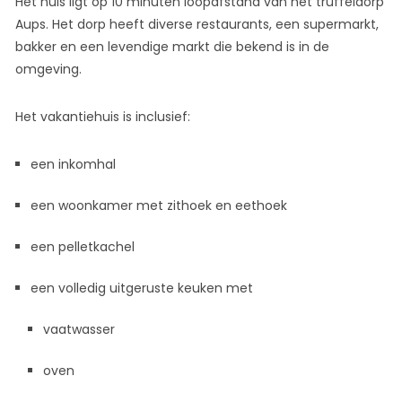
Het huis ligt op 10 minuten loopafstand van het truffeldorp
Aups. Het dorp heeft diverse restaurants, een supermarkt,
bakker en een levendige markt die bekend is in de
omgeving.
Het vakantiehuis is inclusief:
een inkomhal
een woonkamer met zithoek en eethoek
een pelletkachel
een volledig uitgeruste keuken met
vaatwasser
oven