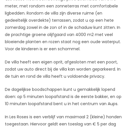
meter, met rondom een zonneterras met comfortabele
ligbedden. Rondom de villa zijn diverse ruime (en
gedeeltelijk overdekte) terrassen, zodat u op een hete
zomerdag zowel in de zon of in de schaduw kunt zitten. In
de prachtige groene olijfgaard van 4000 m2 met veel
bloeiende planten en rozen staat nog een oude waterput.
Voor de kinderen is er een schommel.
De villa heeft een eigen oprit, afgesloten met een poort,
zodat uw auto direct bij de villa kan worden geparkeerd. In
de tuin en rond de villa heeft u voldoende privacy.
De dagelijkse boodschappen kunt u gemakkelijk lopend
doen: op 5 minuten loopafstand is de eerste bakker, en op
10 minuten loopafstand bent u in het centrum van Aups.
In Les Roses is een verblijf van maximaal 2 (kleine) honden
toegestaan. Hiervoor geldt een toeslag van € 5 per dag