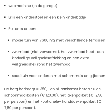
wasmachine (in de garage)
Er is een kinderstoel en een klein kinderbadje
Buiten is er een:
mooie tuin van 7600 m2 met verschillende terrassen
zwembad (niet verwarmd). Het zwembad heeft een
kindveilige veiligheidsafdekking en een extra
veiligheidshek rond het zwembad
speeltuin voor kinderen met schommels en glijbanen
De borg bedraagt € 350,- en bij aankomst betaalt u de
schoonmaakkosten (€ 120,00), het lakenpakket (€ 12,50
per persoon) en het -optionele- handdoekenpakket (€
7,50 per persoon).