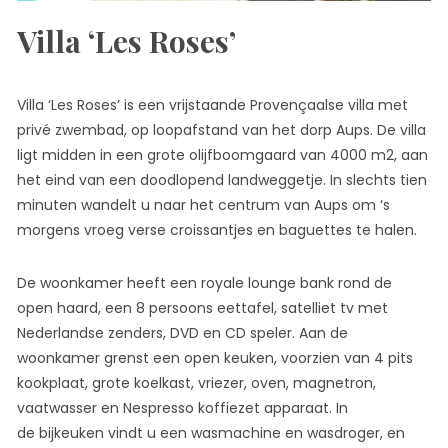
Villa ‘Les Roses’
Villa ‘Les Roses’ is een vrijstaande Provençaalse villa met
privé zwembad, op loopafstand van het dorp Aups. De villa
ligt midden in een grote olijfboomgaard van 4000 m2, aan
het eind van een doodlopend landweggetje. In slechts tien
minuten wandelt u naar het centrum van Aups om ‘s
morgens vroeg verse croissantjes en baguettes te halen.
De woonkamer heeft een royale lounge bank rond de
open haard, een 8 persoons eettafel, satelliet tv met
Nederlandse zenders, DVD en CD speler. Aan de
woonkamer grenst een open keuken, voorzien van 4 pits
kookplaat, grote koelkast, vriezer, oven, magnetron,
vaatwasser en Nespresso koffiezet apparaat. In
de bijkeuken vindt u een wasmachine en wasdroger, en