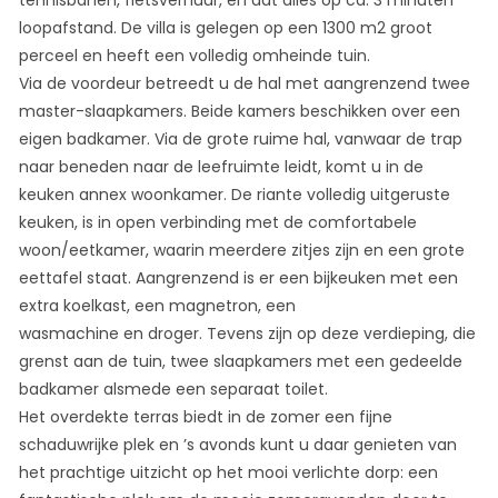
loopafstand. De villa is gelegen op een 1300 m2 groot
perceel en heeft een volledig omheinde tuin.
Via de voordeur betreedt u de hal met aangrenzend twee
master-slaapkamers. Beide kamers beschikken over een
eigen badkamer. Via de grote ruime hal, vanwaar de trap
naar beneden naar de leefruimte leidt, komt u in de
keuken annex woonkamer. De riante volledig uitgeruste
keuken, is in open verbinding met de comfortabele
woon/eetkamer, waarin meerdere zitjes zijn en een grote
eettafel staat. Aangrenzend is er een bijkeuken met een
extra koelkast, een magnetron, een
wasmachine en droger. Tevens zijn op deze verdieping, die
grenst aan de tuin, twee slaapkamers met een gedeelde
badkamer alsmede een separaat toilet.
Het overdekte terras biedt in de zomer een fijne
schaduwrijke plek en ’s avonds kunt u daar genieten van
het prachtige uitzicht op het mooi verlichte dorp: een