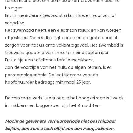
fantastische plek om de mooie zomeravonden door te
brengen.
Er zijn meerdere zitjes zodat u kunt kiezen voor zon of
schaduw.
Het zwembad heeft een elektrisch rolluik en kan worden
afgesloten. De heerlijke ligbedden en de grote parasol
zorgen voor het ultieme vakantiegevoel. Het zwembad is
trouwens geopend van 1 mei t/m eind september.
Er is altijd een tafeltennistafel beschikbaar.
Aan de voorzijde van het huis, op eigen terrein, is er
parkeergelegenheid. De leeftijdgrens voor de
hoofdhuurder bedraagt minimaal 25 jaar.
De minimale verhuurperiode in het hoogseizoen is 1 week,
in midden- en laagseizoen zijn het 4 nachten.
Mocht de gewenste verhuurperiode niet beschikbaar
blijken, dan kunt u toch altijd een aanvraag indienen.